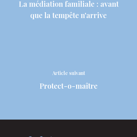
La médiation familiale : avant
que la tempête n'arrive
Article suivant
Protect-o-maître